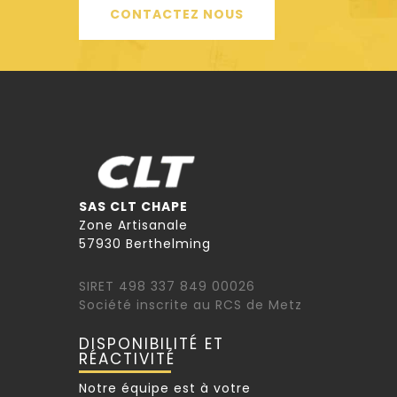
CONTACTEZ NOUS
SAS CLT CHAPE
Zone Artisanale
57930 Berthelming
SIRET 498 337 849 00026
Société inscrite au RCS de Metz
DISPONIBILITÉ ET
RÉACTIVITÉ
Notre équipe est à votre