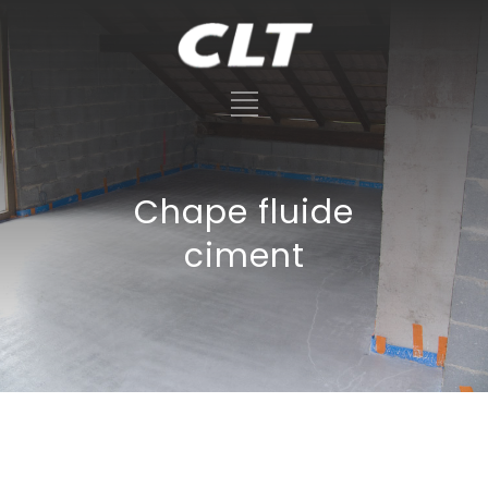
Chape fluide
ciment