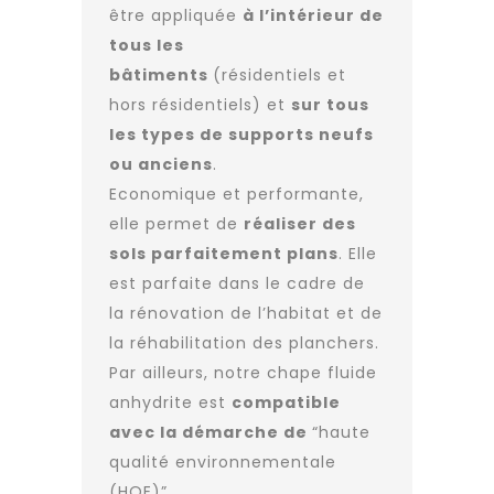
être appliquée
à l’intérieur de
tous les
bâtiments
(résidentiels et
hors résidentiels) et
sur tous
les types de supports neufs
ou anciens
.
Economique et performante,
elle permet de
réaliser des
sols parfaitement plans
. Elle
est parfaite dans le cadre de
la
rénovation de l’habitat
et de
la réhabilitation des planchers.
Par ailleurs, notre chape fluide
anhydrite est
compatible
avec la démarche de
“haute
qualité environnementale
(HQE)”
.