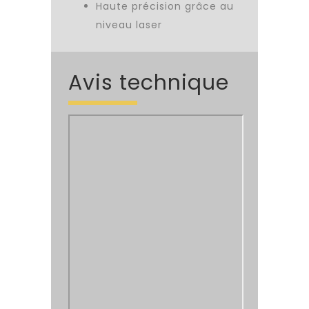
Haute précision grâce au
niveau laser
Avis technique