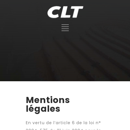
Mentions
légales
En vertu de l’article 6 de la loi n°