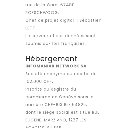
rue de la Gare, 67480
ROESCHWOOG.
Chef de projet digital :
Sébastien
LETT
Le serveur et ses données sont
soumis aux lois françaises.
Hébergement
INFOMANIAK NETWORK SA
Société anonyme au capital de
102.000 CHF,
inscrite au Registre du
commerce de Genève sous le
numéro CHE-103.167.64825,
dont le siège social est situé RUE
EUGENE-MARZIANO, 1227 LES
ACACIAS, SUISSE.