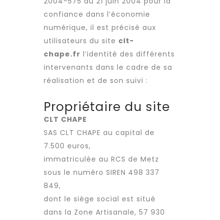
2004-575 du
21 juin
2004 pour la
confiance dans l’économie
numérique, il est précisé aux
utilisateurs du site
clt-
chape.fr
l’identité des différents
intervenants dans le cadre de sa
réalisation et de son suivi :
Propriétaire du site
CLT CHAPE
SAS CLT CHAPE au capital de
7.500 euros,
immatriculée au RCS de Metz
sous le numéro SIREN 498 337
849,
dont le siège social est situé
dans la Zone Artisanale, 57 930