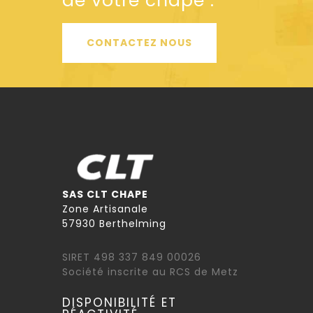
de votre chape :
CONTACTEZ NOUS
SAS CLT CHAPE
Zone Artisanale
57930 Berthelming
SIRET 498 337 849 00026
Société inscrite au RCS de Metz
DISPONIBILITÉ ET